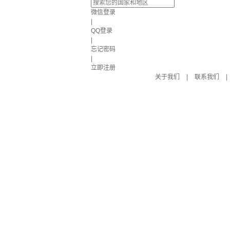
微信登录
|
QQ登录
|
忘记密码
|
立即注册
关于我们
|
联系我们
|