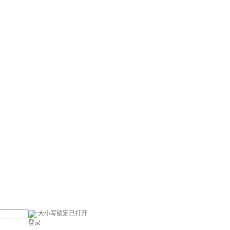
大小写锁定已打开
登录