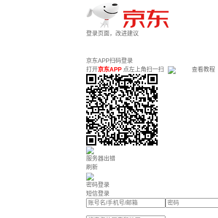
登录页面，改进建议
京东APP扫码登录
打开
京东APP
点左上角扫一扫
查看教程
服务器出错
刷新
密码登录
短信登录