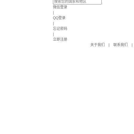
微信登录
|
QQ登录
|
忘记密码
|
立即注册
关于我们
|
联系我们
|