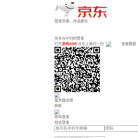
登录页面，改进建议
京东APP扫码登录
打开
京东APP
点左上角扫一扫
查看教程
服务器出错
刷新
密码登录
短信登录