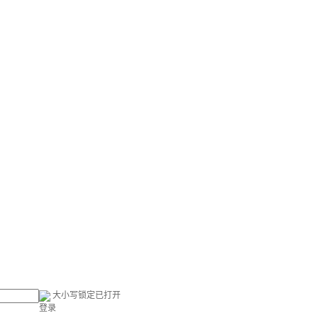
大小写锁定已打开
登录