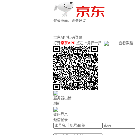
登录页面，改进建议
京东APP扫码登录
打开
京东APP
点左上角扫一扫
查看教程
服务器出错
刷新
密码登录
短信登录