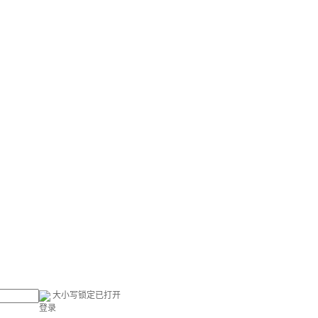
大小写锁定已打开
登录