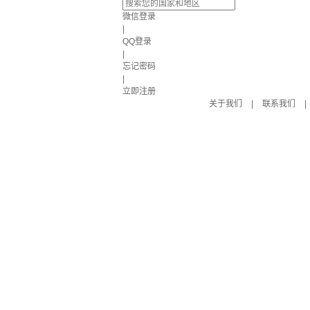
微信登录
|
QQ登录
|
忘记密码
|
立即注册
关于我们
|
联系我们
|