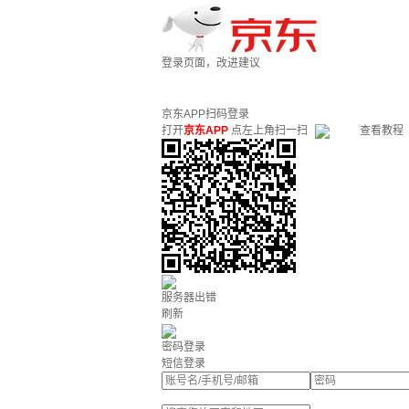
登录页面，改进建议
京东APP扫码登录
打开
京东APP
点左上角扫一扫
查看教程
服务器出错
刷新
密码登录
短信登录