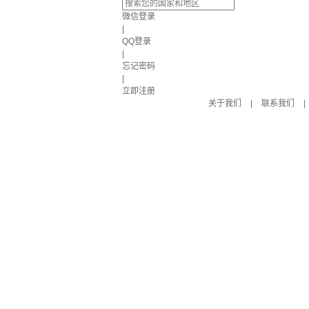
微信登录
|
QQ登录
|
忘记密码
|
立即注册
关于我们
|
联系我们
|