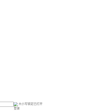
大小写锁定已打开
登录