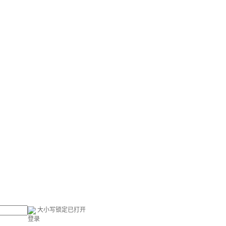
大小写锁定已打开
登录