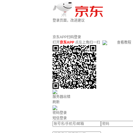
登录页面，改进建议
京东APP扫码登录
打开
京东APP
点左上角扫一扫
查看教程
服务器出错
刷新
密码登录
短信登录