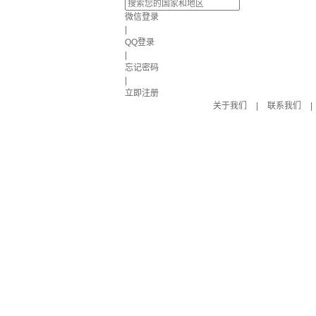
微信登录
|
QQ登录
|
忘记密码
|
立即注册
关于我们
|
联系我们
|