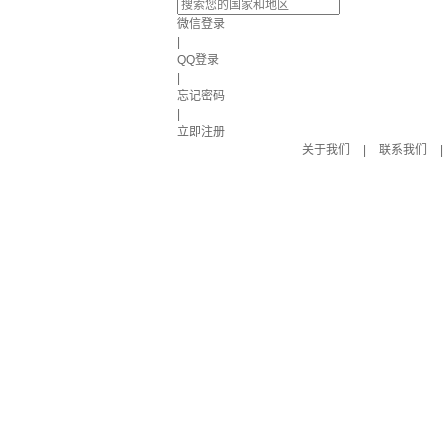
微信登录
|
QQ登录
|
忘记密码
|
立即注册
关于我们
|
联系我们
|