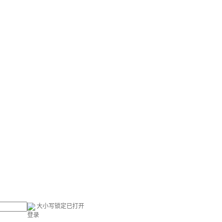
大小写锁定已打开
登录