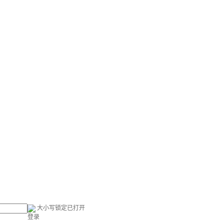
大小写锁定已打开
登录