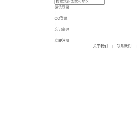
微信登录
|
QQ登录
|
忘记密码
|
立即注册
关于我们
|
联系我们
|