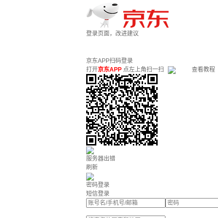
登录页面，改进建议
京东APP扫码登录
打开
京东APP
点左上角扫一扫
查看教程
服务器出错
刷新
密码登录
短信登录