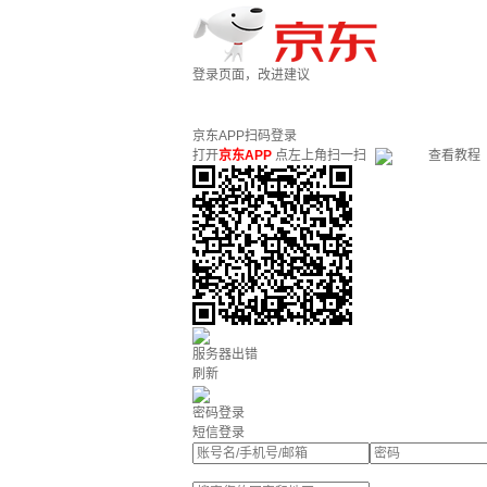
登录页面，改进建议
京东APP扫码登录
打开
京东APP
点左上角扫一扫
查看教程
服务器出错
刷新
密码登录
短信登录