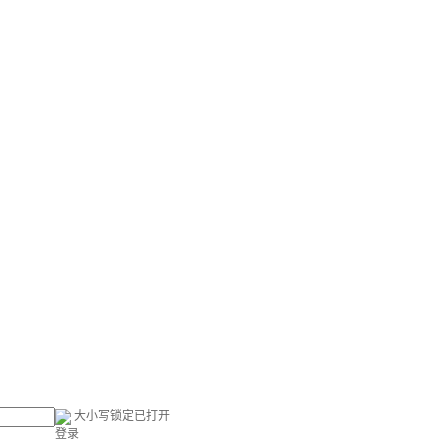
大小写锁定已打开
登录