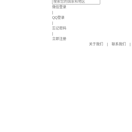
微信登录
|
QQ登录
|
忘记密码
|
立即注册
关于我们
|
联系我们
|