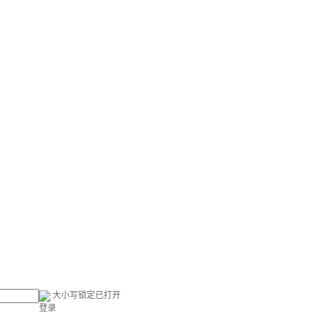
大小写锁定已打开
登录