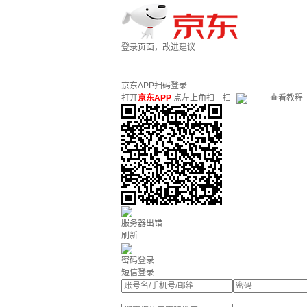
登录页面，改进建议
京东APP扫码登录
打开
京东APP
点左上角扫一扫
查看教程
服务器出错
刷新
密码登录
短信登录