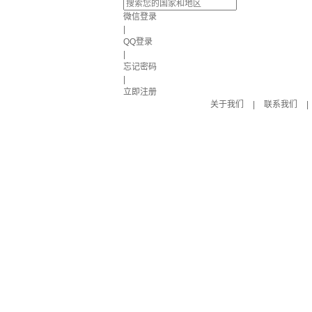
微信登录
|
QQ登录
|
忘记密码
|
立即注册
关于我们
|
联系我们
|