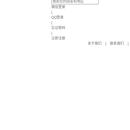
微信登录
|
QQ登录
|
忘记密码
|
立即注册
关于我们
|
联系我们
|