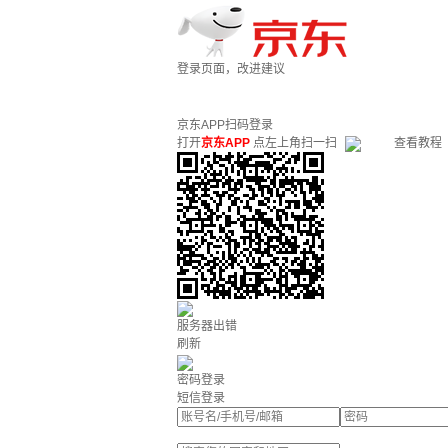
登录页面，改进建议
京东APP扫码登录
打开
京东APP
点左上角扫一扫
查看教程
服务器出错
刷新
密码登录
短信登录