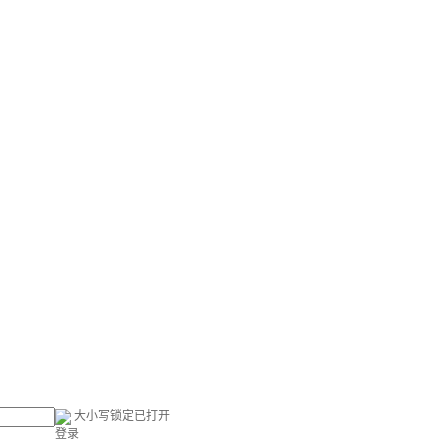
大小写锁定已打开
登录