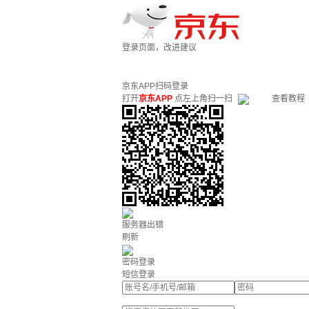
登录页面，改进建议
京东APP扫码登录
打开
京东APP
点左上角扫一扫
查看教程
服务器出错
刷新
密码登录
短信登录