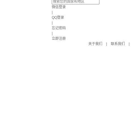
微信登录
|
QQ登录
|
忘记密码
|
立即注册
关于我们
|
联系我们
|