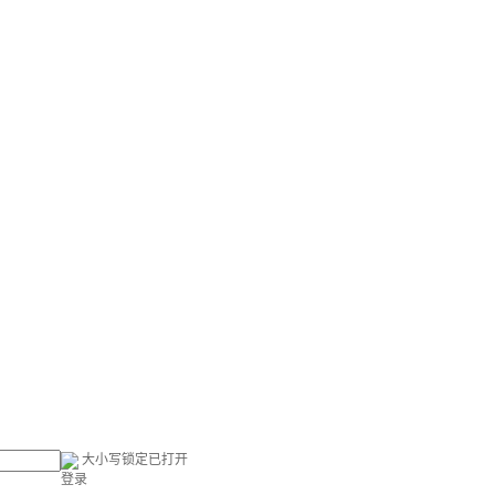
大小写锁定已打开
登录