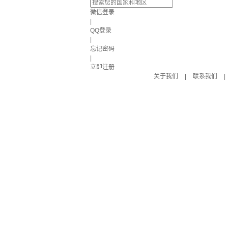
微信登录
|
QQ登录
|
忘记密码
|
立即注册
关于我们
|
联系我们
|