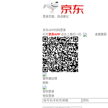
登录页面，改进建议
京东APP扫码登录
打开
京东APP
点左上角扫一扫
查看教程
服务器出错
刷新
密码登录
短信登录