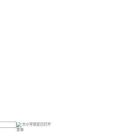
大小写锁定已打开
登录