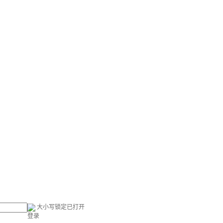
大小写锁定已打开
登录