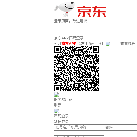
登录页面，改进建议
京东APP扫码登录
打开
京东APP
点左上角扫一扫
查看教程
服务器出错
刷新
密码登录
短信登录