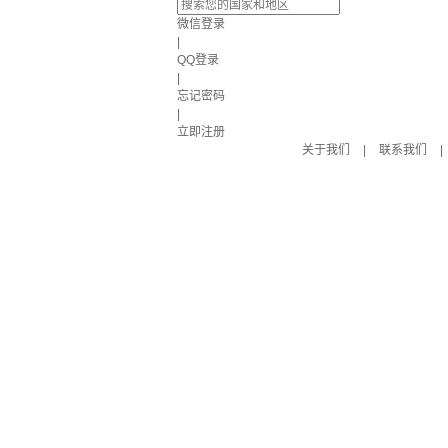
微信登录
|
QQ登录
|
忘记密码
|
立即注册
关于我们
|
联系我们
|