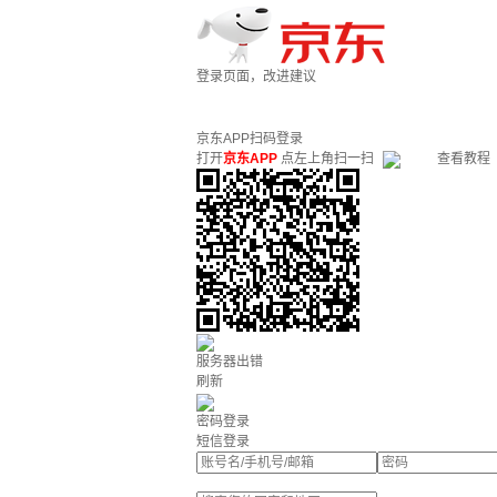
登录页面，改进建议
京东APP扫码登录
打开
京东APP
点左上角扫一扫
查看教程
服务器出错
刷新
密码登录
短信登录