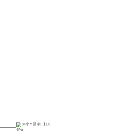
大小写锁定已打开
登录