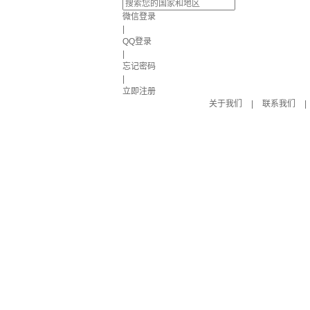
微信登录
|
QQ登录
|
忘记密码
|
立即注册
关于我们
|
联系我们
|