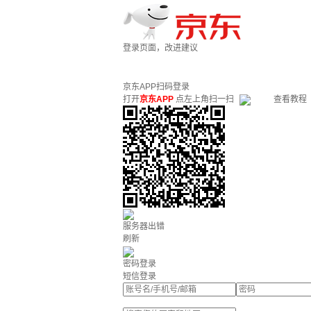
登录页面，改进建议
京东APP扫码登录
打开
京东APP
点左上角扫一扫
查看教程
服务器出错
刷新
密码登录
短信登录