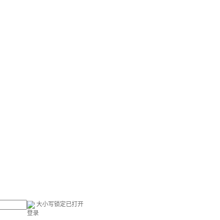
大小写锁定已打开
登录