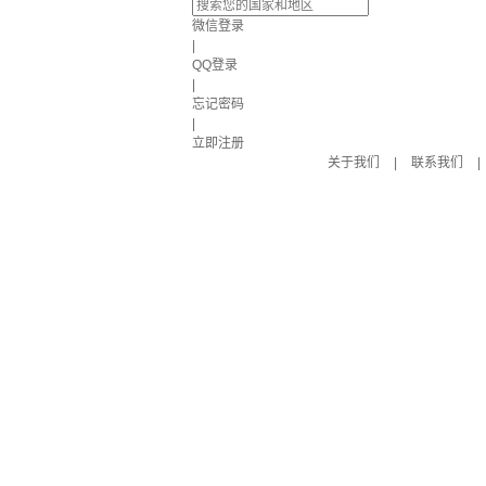
微信登录
|
QQ登录
|
忘记密码
|
立即注册
关于我们
|
联系我们
|