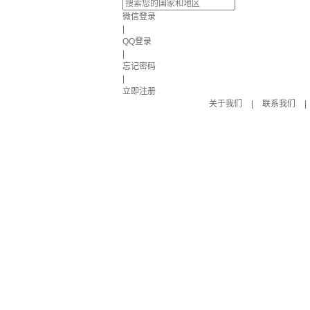
微信登录
|
QQ登录
|
忘记密码
|
立即注册
关于我们
|
联系我们
|