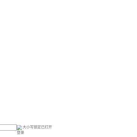
大小写锁定已打开
登录