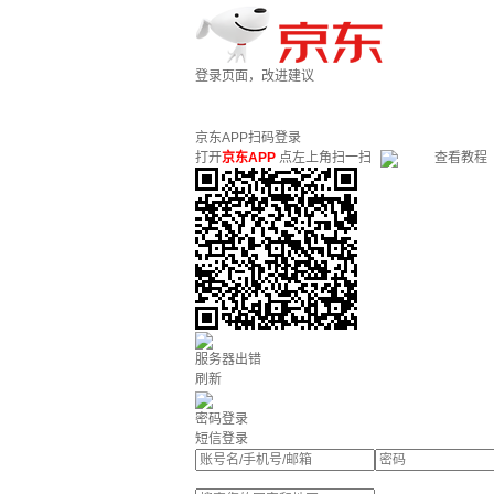
登录页面，改进建议
京东APP扫码登录
打开
京东APP
点左上角扫一扫
查看教程
服务器出错
刷新
密码登录
短信登录