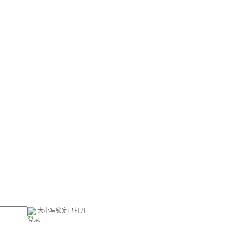
大小写锁定已打开
登录