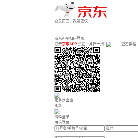
登录页面，改进建议
京东APP扫码登录
打开
京东APP
点左上角扫一扫
查看教程
服务器出错
刷新
密码登录
短信登录