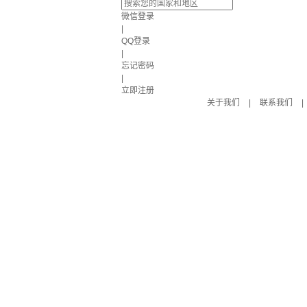
微信登录
|
QQ登录
|
忘记密码
|
立即注册
关于我们
|
联系我们
|