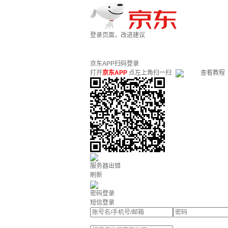
登录页面，改进建议
京东APP扫码登录
打开
京东APP
点左上角扫一扫
查看教程
服务器出错
刷新
密码登录
短信登录