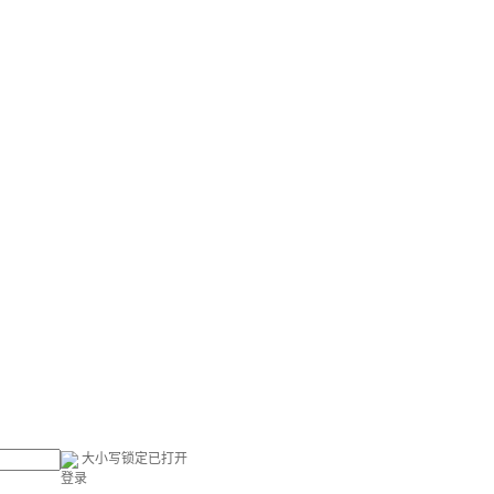
大小写锁定已打开
登录