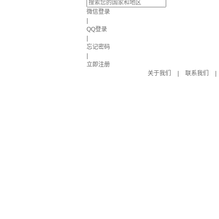
微信登录
|
QQ登录
|
忘记密码
|
立即注册
关于我们
|
联系我们
|