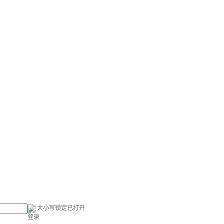
大小写锁定已打开
登录