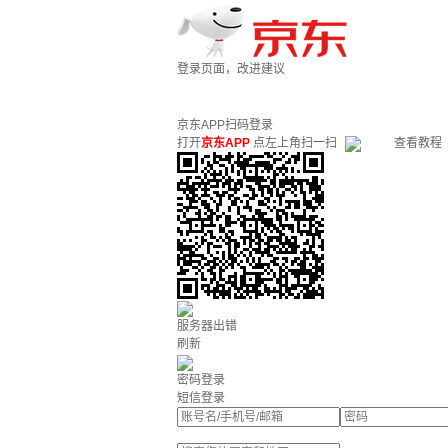
登录页面，改进建议
京东APP扫码登录
打开
京东APP
点左上角扫一扫
查看教程
服务器出错
刷新
密码登录
短信登录