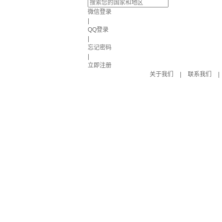
微信登录
|
QQ登录
|
忘记密码
|
立即注册
关于我们
|
联系我们
|