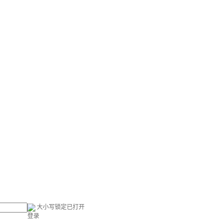
大小写锁定已打开
登录