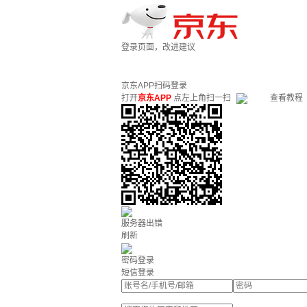
登录页面，改进建议
京东APP扫码登录
打开
京东APP
点左上角扫一扫
查看教程
服务器出错
刷新
密码登录
短信登录