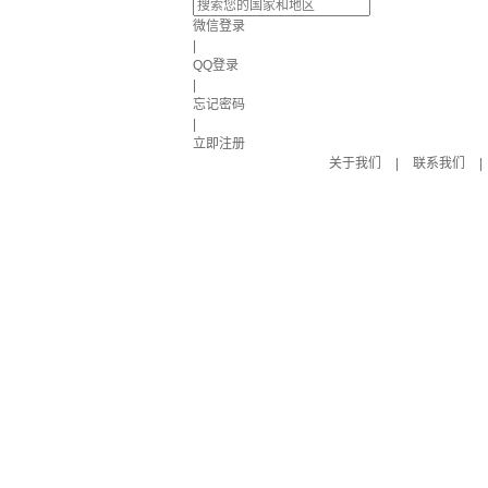
微信登录
|
QQ登录
|
忘记密码
|
立即注册
关于我们
|
联系我们
|