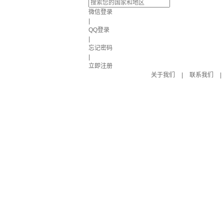
微信登录
|
QQ登录
|
忘记密码
|
立即注册
关于我们
|
联系我们
|