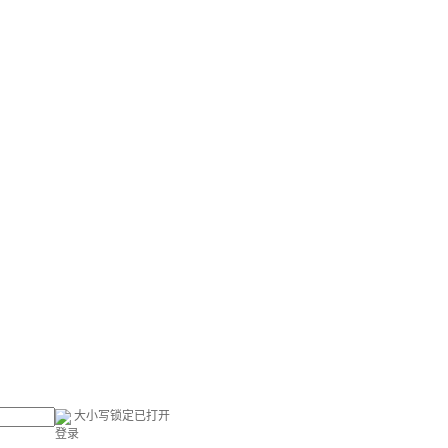
大小写锁定已打开
登录