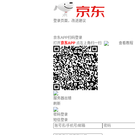
登录页面，改进建议
京东APP扫码登录
打开
京东APP
点左上角扫一扫
查看教程
服务器出错
刷新
密码登录
短信登录