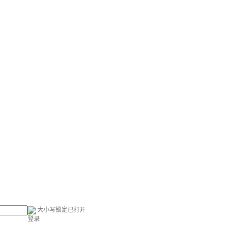
大小写锁定已打开
登录