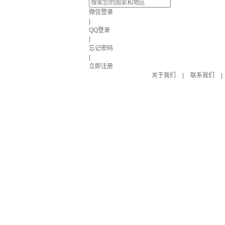
微信登录
|
QQ登录
|
忘记密码
|
立即注册
关于我们
|
联系我们
|