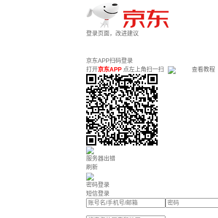
登录页面，改进建议
京东APP扫码登录
打开
京东APP
点左上角扫一扫
查看教程
服务器出错
刷新
密码登录
短信登录