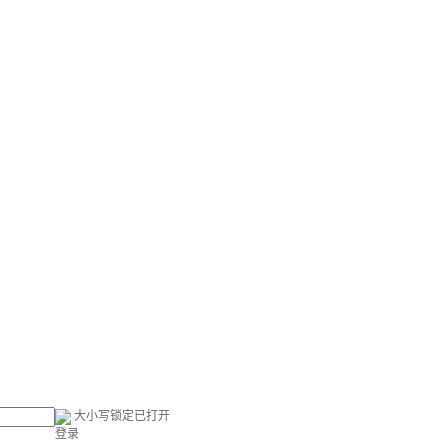
大小写锁定已打开
登录