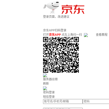
登录页面，改进建议
京东APP扫码登录
打开
京东APP
点左上角扫一扫
查看教程
服务器出错
刷新
密码登录
短信登录