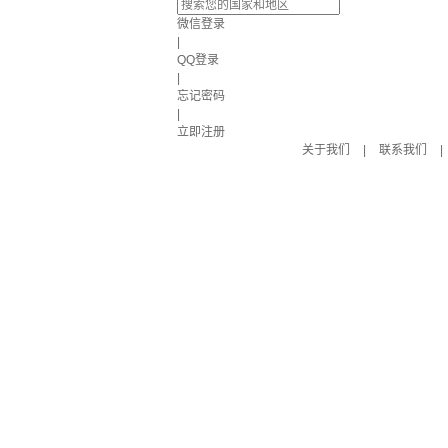
微信登录
|
QQ登录
|
忘记密码
|
立即注册
关于我们
|
联系我们
|