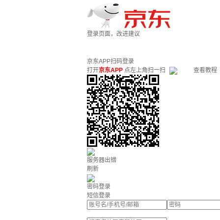
登录页面，改进建议
京东APP扫码登录
打开
京东APP
点左上角扫一扫
查看教程
服务器出错
刷新
密码登录
短信登录