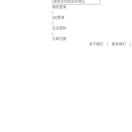
微信登录
|
QQ登录
|
忘记密码
|
立即注册
关于我们
|
联系我们
|