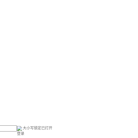
大小写锁定已打开
登录