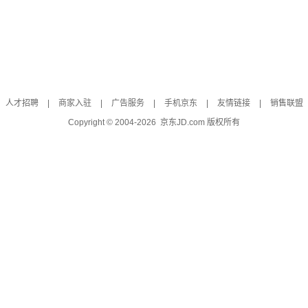
人才招聘
|
商家入驻
|
广告服务
|
手机京东
|
友情链接
|
销售联盟
Copyright © 2004-
2026
京东JD.com 版权所有