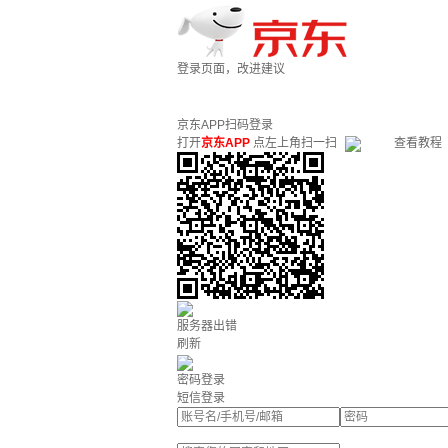
登录页面，改进建议
京东APP扫码登录
打开
京东APP
点左上角扫一扫
查看教程
服务器出错
刷新
密码登录
短信登录