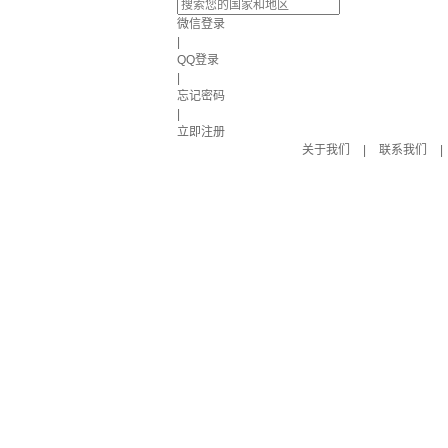
微信登录
|
QQ登录
|
忘记密码
|
立即注册
关于我们
|
联系我们
|