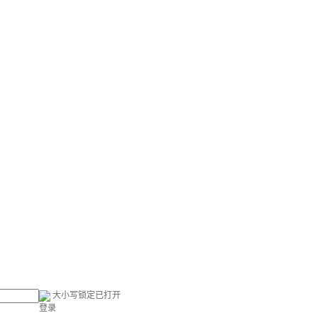
大小写锁定已打开
登录