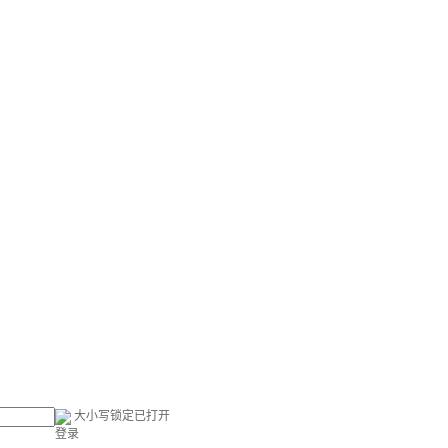
大小写锁定已打开
登录