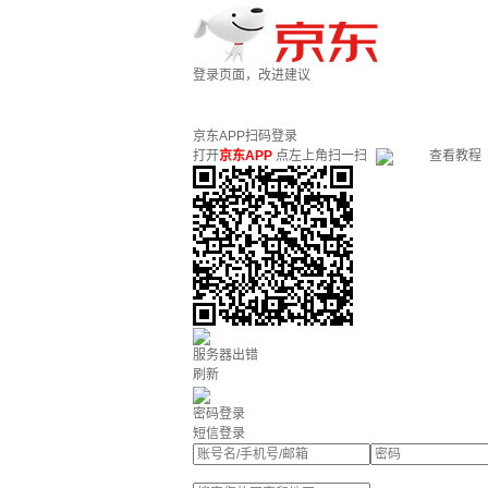
登录页面，改进建议
京东APP扫码登录
打开
京东APP
点左上角扫一扫
查看教程
服务器出错
刷新
密码登录
短信登录