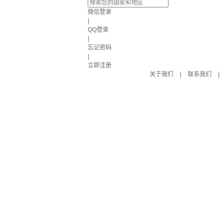
微信登录
|
QQ登录
|
忘记密码
|
立即注册
关于我们
|
联系我们
|