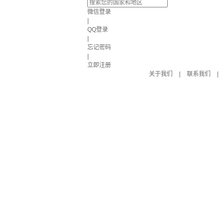
微信登录
|
QQ登录
|
忘记密码
|
立即注册
关于我们
|
联系我们
|