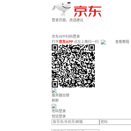
登录页面，改进建议
京东APP扫码登录
打开
京东APP
点左上角扫一扫
查看教程
服务器出错
刷新
密码登录
短信登录