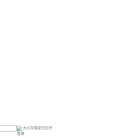
大小写锁定已打开
登录