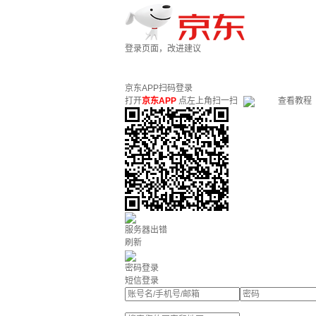
登录页面，改进建议
京东APP扫码登录
打开
京东APP
点左上角扫一扫
查看教程
服务器出错
刷新
密码登录
短信登录