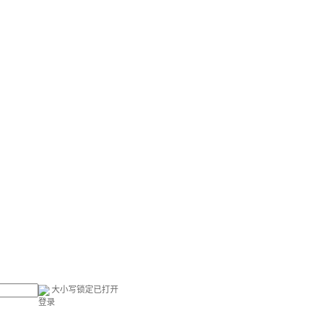
大小写锁定已打开
登录