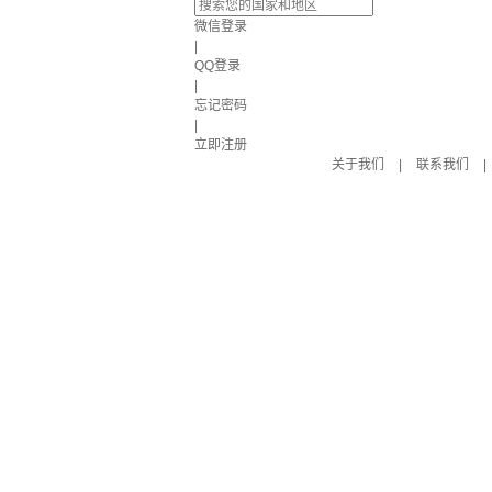
微信登录
|
QQ登录
|
忘记密码
|
立即注册
关于我们
|
联系我们
|