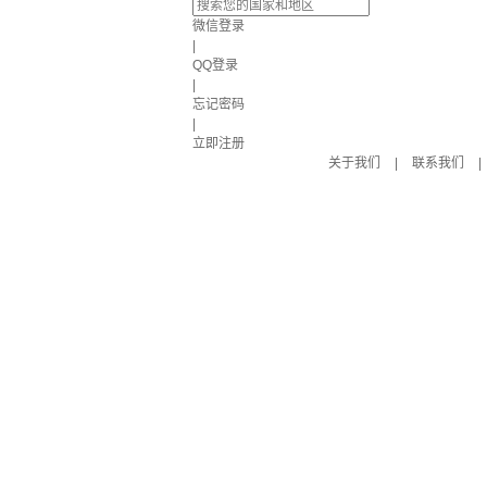
微信登录
|
QQ登录
|
忘记密码
|
立即注册
关于我们
|
联系我们
|