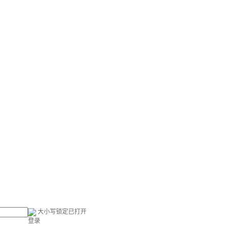
大小写锁定已打开
登录