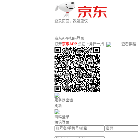
登录页面，改进建议
京东APP扫码登录
打开
京东APP
点左上角扫一扫
查看教程
服务器出错
刷新
密码登录
短信登录