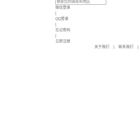
微信登录
|
QQ登录
|
忘记密码
|
立即注册
关于我们
|
联系我们
|