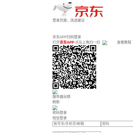
登录页面，改进建议
京东APP扫码登录
打开
京东APP
点左上角扫一扫
查看教程
服务器出错
刷新
密码登录
短信登录