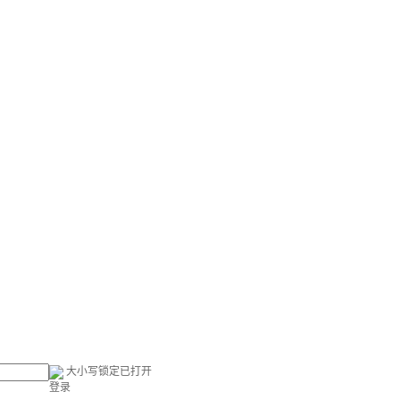
大小写锁定已打开
登录