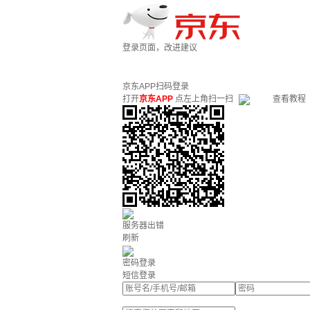
登录页面，改进建议
京东APP扫码登录
打开
京东APP
点左上角扫一扫
查看教程
服务器出错
刷新
密码登录
短信登录