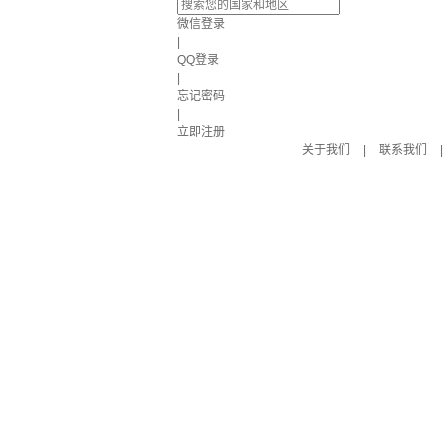
微信登录
|
QQ登录
|
忘记密码
|
立即注册
关于我们
|
联系我们
|