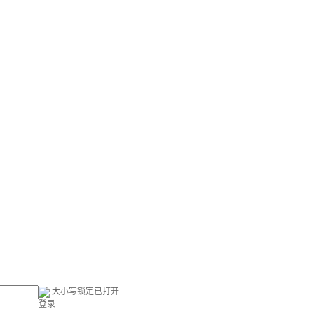
大小写锁定已打开
登录