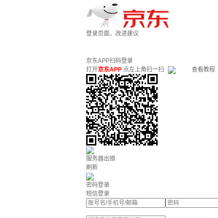
登录页面，改进建议
京东APP扫码登录
打开
京东APP
点左上角扫一扫
查看教程
服务器出错
刷新
密码登录
短信登录