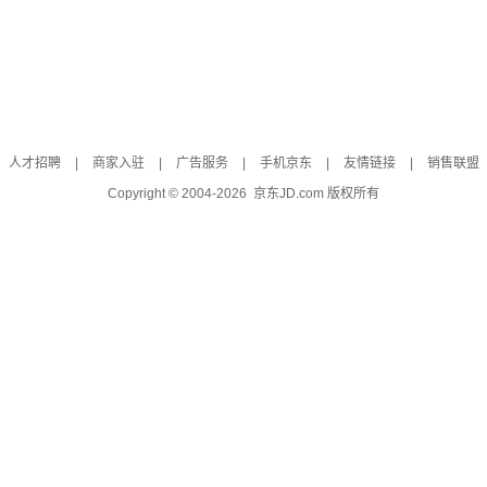
人才招聘
|
商家入驻
|
广告服务
|
手机京东
|
友情链接
|
销售联盟
Copyright © 2004-
2026
京东JD.com 版权所有