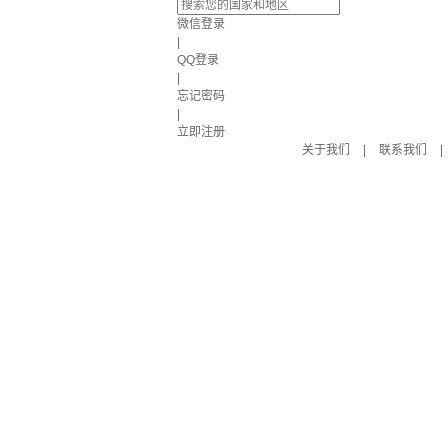
微信登录
|
QQ登录
|
忘记密码
|
立即注册
关于我们
|
联系我们
|