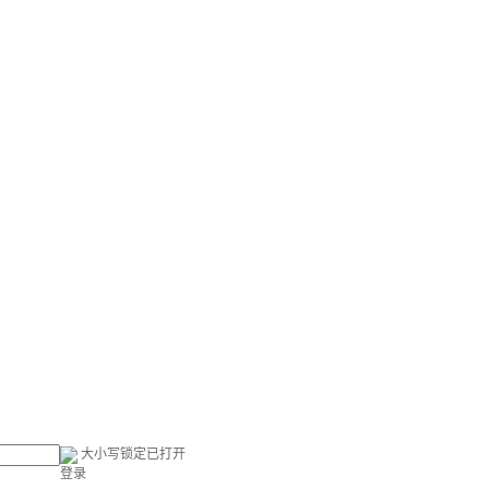
大小写锁定已打开
登录