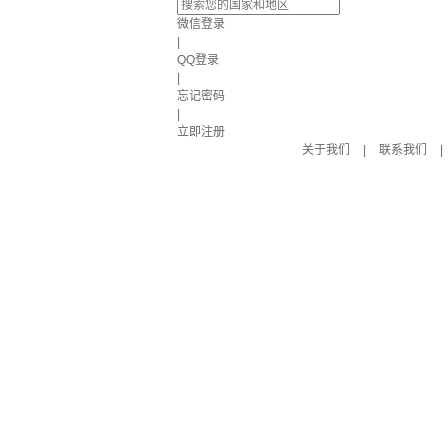
微信登录
|
QQ登录
|
忘记密码
|
立即注册
关于我们
|
联系我们
|