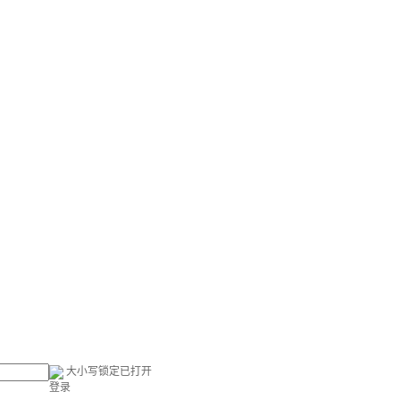
大小写锁定已打开
登录