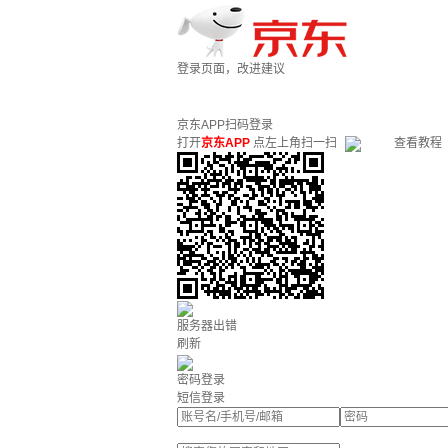
登录页面，改进建议
京东APP扫码登录
打开
京东APP
点左上角扫一扫
查看教程
服务器出错
刷新
密码登录
短信登录