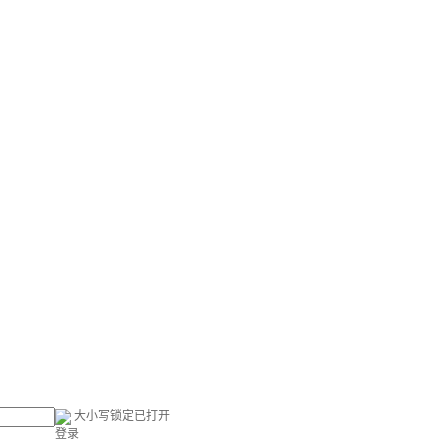
大小写锁定已打开
登录