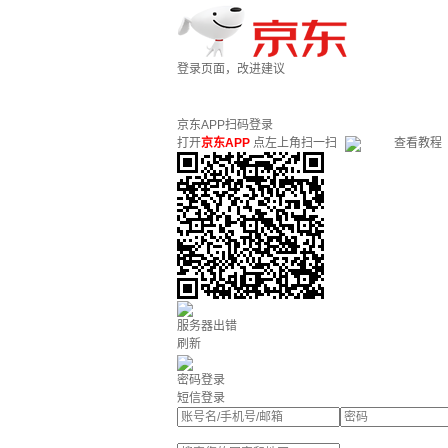
登录页面，改进建议
京东APP扫码登录
打开
京东APP
点左上角扫一扫
查看教程
服务器出错
刷新
密码登录
短信登录