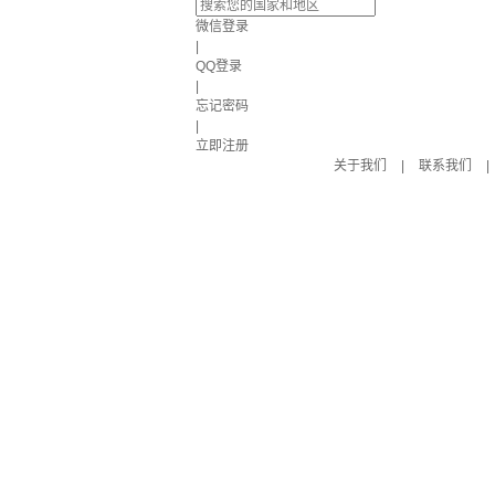
微信登录
|
QQ登录
|
忘记密码
|
立即注册
关于我们
|
联系我们
|