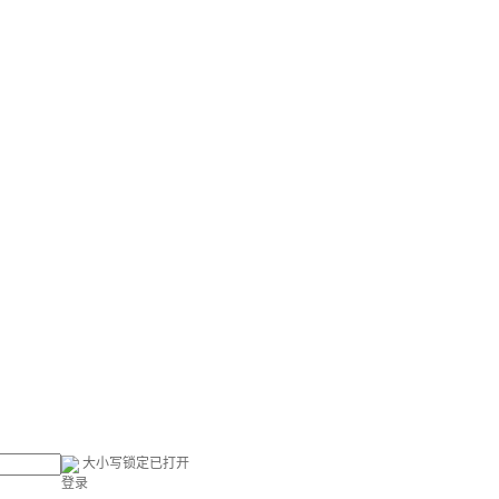
大小写锁定已打开
登录