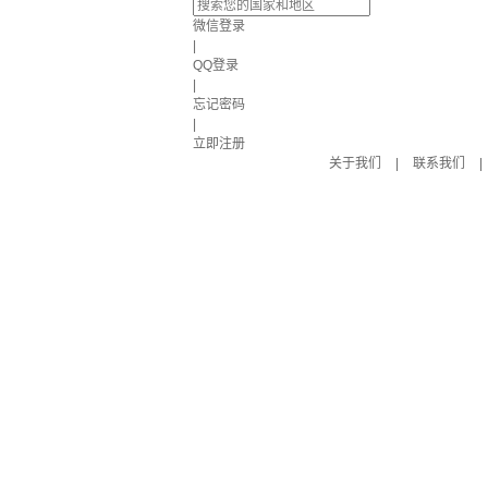
微信登录
|
QQ登录
|
忘记密码
|
立即注册
关于我们
|
联系我们
|