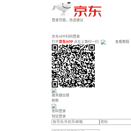
登录页面，改进建议
京东APP扫码登录
打开
京东APP
点左上角扫一扫
查看教程
服务器出错
刷新
密码登录
短信登录