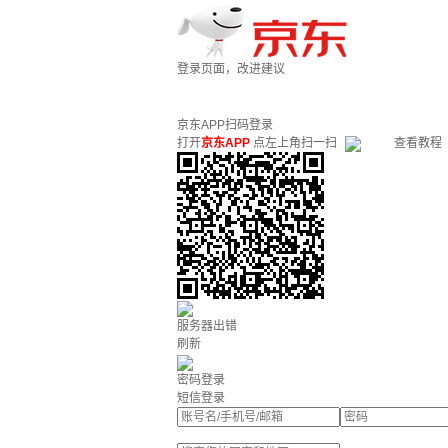
登录页面，改进建议
京东APP扫码登录
打开
京东APP
点左上角扫一扫
查看教程
服务器出错
刷新
密码登录
短信登录