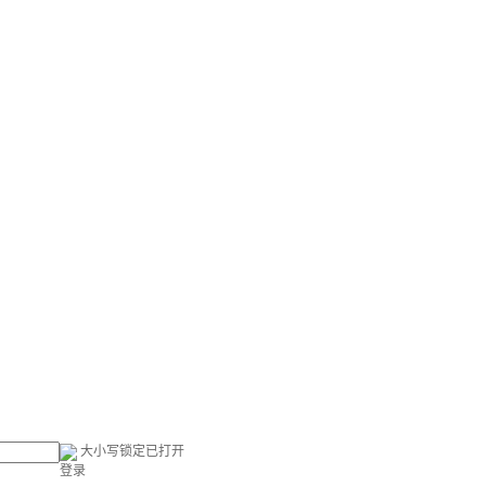
大小写锁定已打开
登录