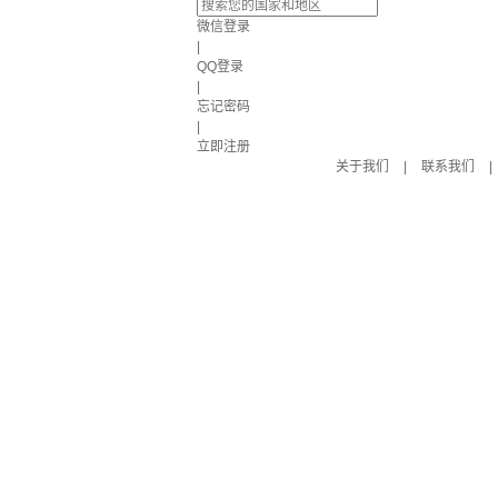
微信登录
|
QQ登录
|
忘记密码
|
立即注册
关于我们
|
联系我们
|