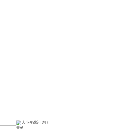
大小写锁定已打开
登录