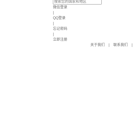
微信登录
|
QQ登录
|
忘记密码
|
立即注册
关于我们
|
联系我们
|