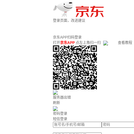
登录页面，改进建议
京东APP扫码登录
打开
京东APP
点左上角扫一扫
查看教程
服务器出错
刷新
密码登录
短信登录