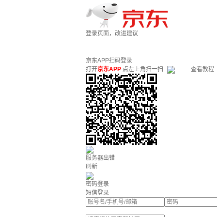
登录页面，改进建议
京东APP扫码登录
打开
京东APP
点左上角扫一扫
查看教程
服务器出错
刷新
密码登录
短信登录