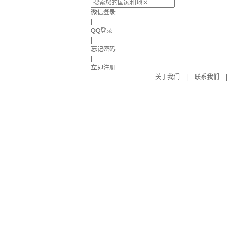
微信登录
|
QQ登录
|
忘记密码
|
立即注册
关于我们
|
联系我们
|