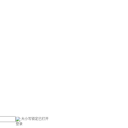
大小写锁定已打开
登录