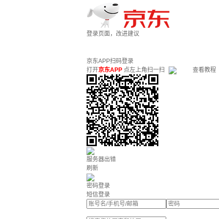
登录页面，改进建议
京东APP扫码登录
打开
京东APP
点左上角扫一扫
查看教程
服务器出错
刷新
密码登录
短信登录