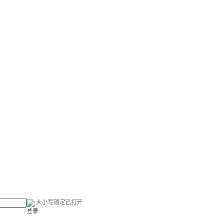
大小写锁定已打开
登录