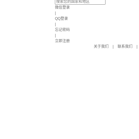
微信登录
|
QQ登录
|
忘记密码
|
立即注册
关于我们
|
联系我们
|