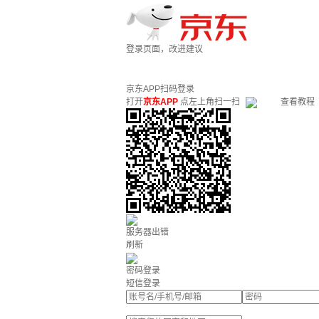
登录页面，改进建议
京东APP扫码登录
打开
京东APP
点左上角扫一扫
查看教程
服务器出错
刷新
密码登录
短信登录