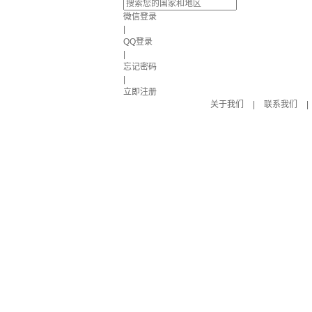
微信登录
|
QQ登录
|
忘记密码
|
立即注册
关于我们
|
联系我们
|