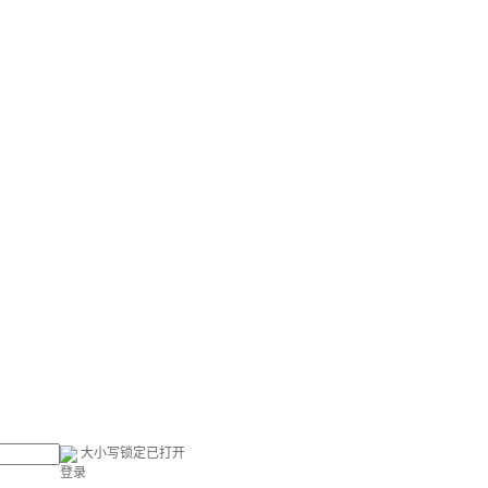
大小写锁定已打开
登录