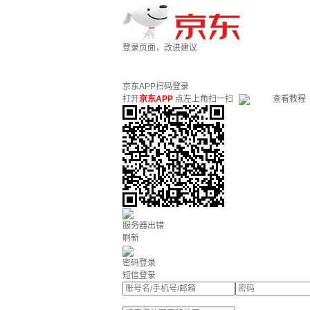
登录页面，改进建议
京东APP扫码登录
打开
京东APP
点左上角扫一扫
查看教程
服务器出错
刷新
密码登录
短信登录