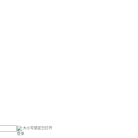
大小写锁定已打开
登录