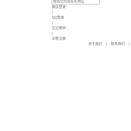
微信登录
|
QQ登录
|
忘记密码
|
立即注册
关于我们
|
联系我们
|