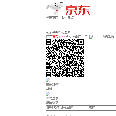
登录页面，改进建议
京东APP扫码登录
打开
京东APP
点左上角扫一扫
查看教程
服务器出错
刷新
密码登录
短信登录