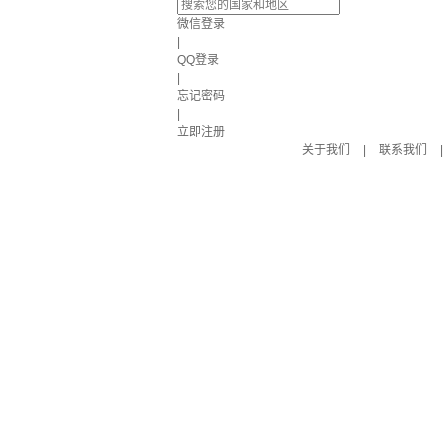
微信登录
|
QQ登录
|
忘记密码
|
立即注册
关于我们
|
联系我们
|