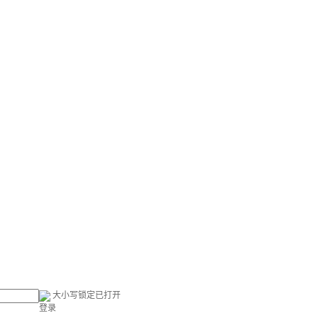
大小写锁定已打开
登录