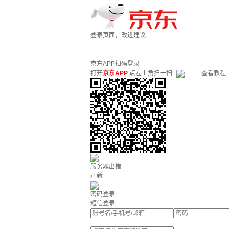
登录页面，改进建议
京东APP扫码登录
打开
京东APP
点左上角扫一扫
查看教程
服务器出错
刷新
密码登录
短信登录