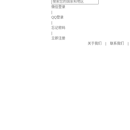
微信登录
|
QQ登录
|
忘记密码
|
立即注册
关于我们
|
联系我们
|