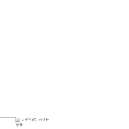
大小写锁定已打开
登录