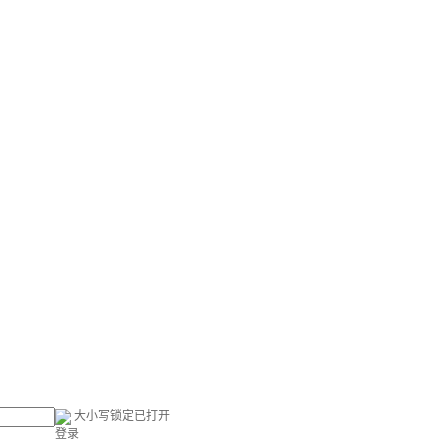
大小写锁定已打开
登录