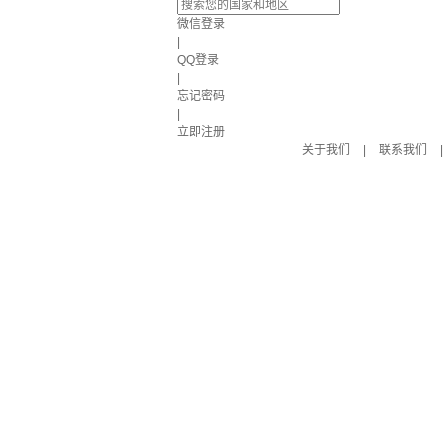
微信登录
|
QQ登录
|
忘记密码
|
立即注册
关于我们
|
联系我们
|