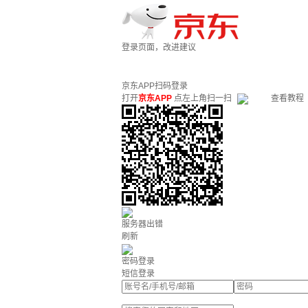
登录页面，改进建议
京东APP扫码登录
打开
京东APP
点左上角扫一扫
查看教程
服务器出错
刷新
密码登录
短信登录