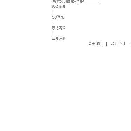
微信登录
|
QQ登录
|
忘记密码
|
立即注册
关于我们
|
联系我们
|