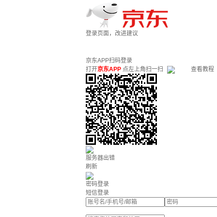
登录页面，改进建议
京东APP扫码登录
打开
京东APP
点左上角扫一扫
查看教程
服务器出错
刷新
密码登录
短信登录