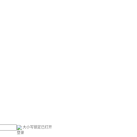
大小写锁定已打开
登录