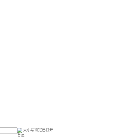
大小写锁定已打开
登录