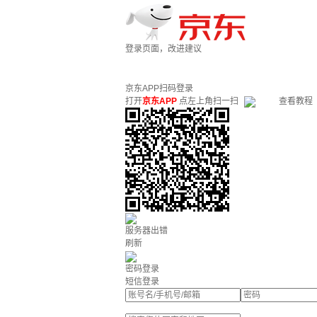
登录页面，改进建议
京东APP扫码登录
打开
京东APP
点左上角扫一扫
查看教程
服务器出错
刷新
密码登录
短信登录