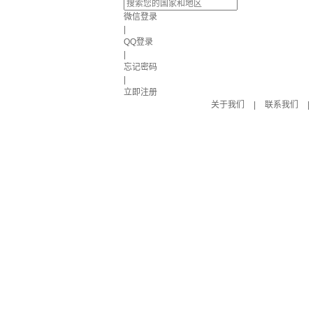
微信登录
|
QQ登录
|
忘记密码
|
立即注册
关于我们
|
联系我们
|