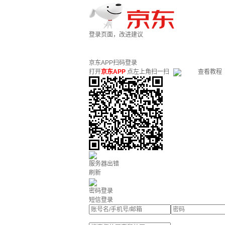
登录页面，改进建议
京东APP扫码登录
打开
京东APP
点左上角扫一扫
查看教程
服务器出错
刷新
密码登录
短信登录