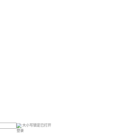
大小写锁定已打开
登录