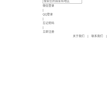
微信登录
|
QQ登录
|
忘记密码
|
立即注册
关于我们
|
联系我们
|