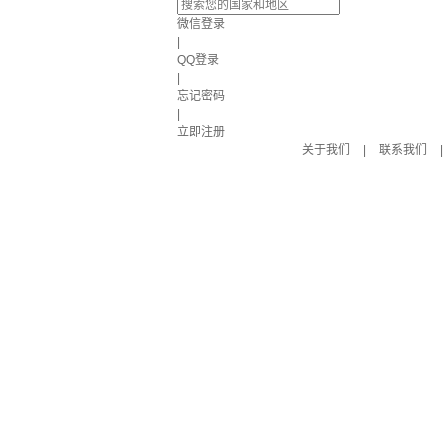
微信登录
|
QQ登录
|
忘记密码
|
立即注册
关于我们
|
联系我们
|