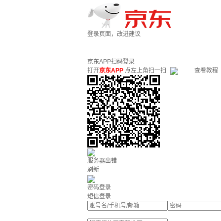
登录页面，改进建议
京东APP扫码登录
打开
京东APP
点左上角扫一扫
查看教程
服务器出错
刷新
密码登录
短信登录