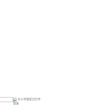
大小写锁定已打开
登录