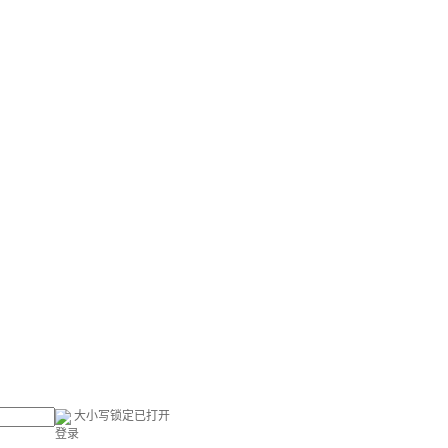
大小写锁定已打开
登录