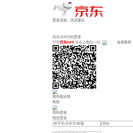
登录页面，改进建议
京东APP扫码登录
打开
京东APP
点左上角扫一扫
查看教程
服务器出错
刷新
密码登录
短信登录