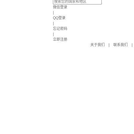
微信登录
|
QQ登录
|
忘记密码
|
立即注册
关于我们
|
联系我们
|