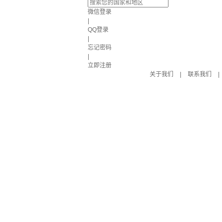
微信登录
|
QQ登录
|
忘记密码
|
立即注册
关于我们
|
联系我们
|