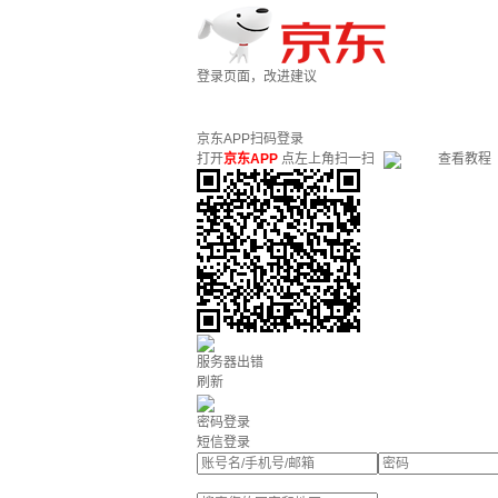
登录页面，改进建议
京东APP扫码登录
打开
京东APP
点左上角扫一扫
查看教程
服务器出错
刷新
密码登录
短信登录