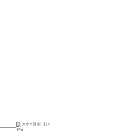
大小写锁定已打开
登录